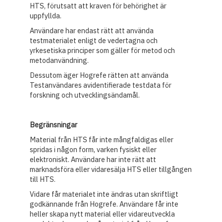
HTS, förutsatt att kraven för behörighet är
uppfyllda.
Användare har endast rätt att använda
testmaterialet enligt de vedertagna och
yrkesetiska principer som gäller för metod och
metodanvändning.
Dessutom äger Hogrefe rätten att använda
Testanvändares avidentifierade testdata för
forskning och utvecklingsändamål.
Begränsningar
Material från HTS får inte mångfaldigas eller
spridas i någon form, varken fysiskt eller
elektroniskt. Användare har inte rätt att
marknadsföra eller vidaresälja HTS eller tillgången
till HTS.
Vidare får materialet inte ändras utan skriftligt
godkännande från Hogrefe. Användare får inte
heller skapa nytt material eller vidareutveckla