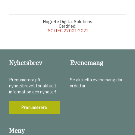
Hogrefe Digital Solutions
Certified:
ISO/IEC 27001:2022
Nyhetsbrev
Evenemang
Prenumerera på
Se aktuella evenemang där
nyhetsbrevet för aktuell
vi deltar
information och nyheter!
Prenumerera
Meny