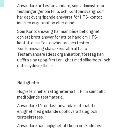
Användare är Testanvändare, som administrerar
testningar genom HTS, och Kontoansvarig, som
har det övergripande ansvaret för HTS-kontot
inom en organisation eller enhet.
Som Kontoansvarig har man både behörighet
och ett brett ansvar för att ta hand om HTS-
kontot, dess Testanvändare och testen.
Kontoansvarig ska säkerställa att alla
Testanvändare i dess organisation/företag kan
utföra sina uppgifter i enlighet med säkerhets- och
dataskyddsriktlinjer.
Rättigheter
Hogrefe innehar rättigheterna till HTS samt allt
medföljande testmaterial.
Användare får endast använda materialet i
enlighet med gällande upphovsrättslag och
testsekretess.
Användare har möjlighet att köpa önskade test i