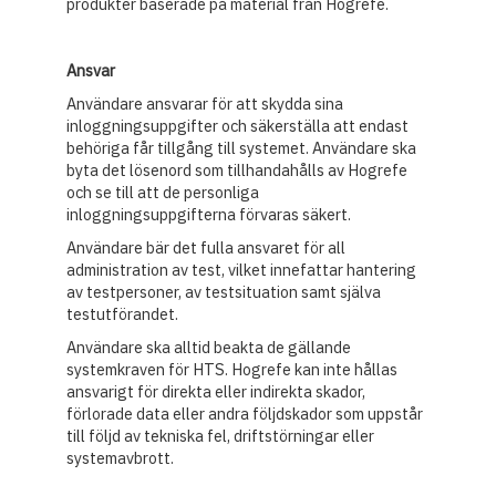
produkter baserade på material från Hogrefe.
Ansvar
Användare ansvarar för att skydda sina
inloggningsuppgifter och säkerställa att endast
behöriga får tillgång till systemet. Användare ska
byta det lösenord som tillhandahålls av Hogrefe
och se till att de personliga
inloggningsuppgifterna förvaras säkert.
Användare bär det fulla ansvaret för all
administration av test, vilket innefattar hantering
av testpersoner, av testsituation samt själva
testutförandet.
Användare ska alltid beakta de gällande
systemkraven för HTS. Hogrefe kan inte hållas
ansvarigt för direkta eller indirekta skador,
förlorade data eller andra följdskador som uppstår
till följd av tekniska fel, driftstörningar eller
systemavbrott.