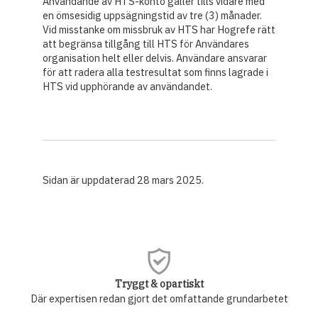
Användande av HTS-konto gäller tills vidare med
en ömsesidig uppsägningstid av tre (3) månader.
Vid misstanke om missbruk av HTS har Hogrefe rätt
att begränsa tillgång till HTS för Användares
organisation helt eller delvis. Användare ansvarar
för att radera alla testresultat som finns lagrade i
HTS vid upphörande av användandet.
Sidan är uppdaterad 28 mars 2025.
Tryggt & opartiskt
Där expertisen redan gjort det omfattande grundarbetet