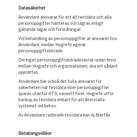
Datasäkerhet
Användare ansvarar för att all testdata och alla
personuppgifter hanteras och lagras enligt
gällande lagar och förordningar.
Vid behandling av personuppgifter är ansvaret hos
Användare, medan Hogrefe agerar
personuppgiftsbiträde.
Om inget personuppgiftsbiträdesavtal redan finns
mellan Hogrefe och organisationen, ska ett sådant
upprättas.
Användare bär också det fulla ansvaret för
säkerheten när testdata eller personuppgifter
sparas utanför HTS, oavsett form. Hogrefe utför
backup av testdata enbart för att återställa
systemet vid behov.
Av Användare raderade testdata kan ej återfås.
Betalningsvillkor