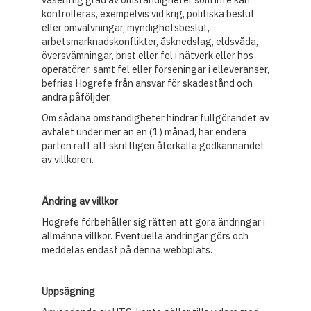
kontrolleras, exempelvis vid krig, politiska beslut
eller omvälvningar, myndighetsbeslut,
arbetsmarknadskonflikter, åsknedslag, eldsvåda,
översvämningar, brist eller fel i nätverk eller hos
operatörer, samt fel eller förseningar i elleveranser,
befrias Hogrefe från ansvar för skadestånd och
andra påföljder.
Om sådana omständigheter hindrar fullgörandet av
avtalet under mer än en (1) månad, har endera
parten rätt att skriftligen återkalla godkännandet
av villkoren.
Ändring av villkor
Hogrefe förbehåller sig rätten att göra ändringar i
allmänna villkor. Eventuella ändringar görs och
meddelas endast på denna webbplats.
Uppsägning