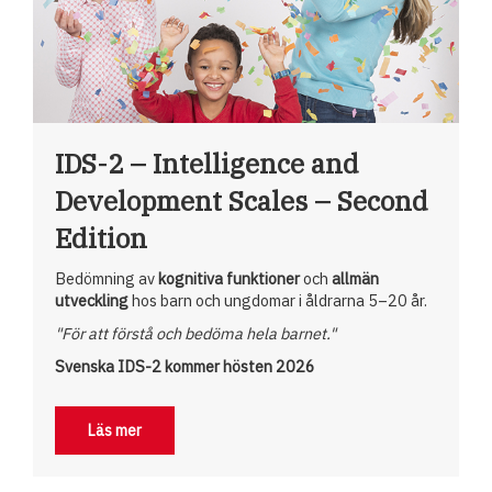
IDS-2 – Intelligence and
Development Scales – Second
Edition
Bedömning av
kognitiva funktioner
och
allmän
utveckling
hos barn och ungdomar i åldrarna 5–20 år.
"För att förstå och bedöma hela barnet."
Svenska IDS-2 kommer hösten 2026
Läs mer