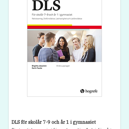
DLS för skolår 7-9 och år 1 i gymnasiet