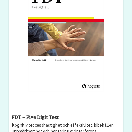
FDT – Five Digit Test
Kognitiv processhastighet och effektivitet, bibehållen
uppmärksamhet och hantering av interferens.