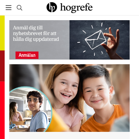
Till broschyren