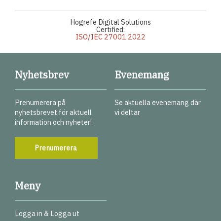
Hogrefe Digital Solutions
Certified:
ISO/IEC 27001:2022
Nyhetsbrev
Evenemang
Prenumerera på
Se aktuella evenemang där
nyhetsbrevet för aktuell
vi deltar
information och nyheter!
Prenumerera
Meny
Logga in & Logga ut