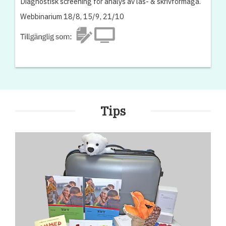
Diagnostisk screening för analys av läs- & skrivförmåga.
Webbinarium 18/8, 15/9, 21/10
Tips