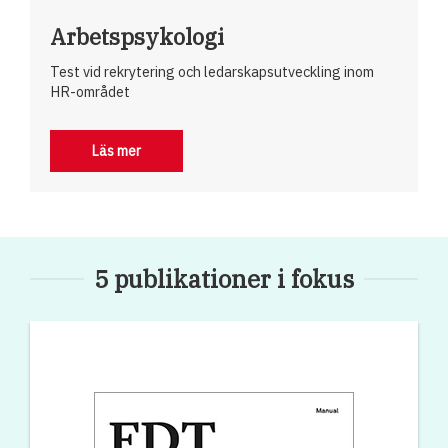
Arbetspsykologi
Test vid rekrytering och ledarskapsutveckling inom
HR-området
Läs mer
5 publikationer i fokus