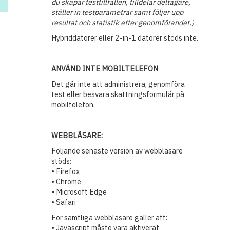
du skapar testtillfällen, tilldelar deltagare,
ställer in testparametrar samt följer upp
resultat och statistik efter genomförandet.)
Hybriddatorer eller 2-in-1 datorer stöds inte.
ANVÄND INTE MOBILTELEFON
Det går inte att administrera, genomföra
test eller besvara skattningsformulär på
mobiltelefon.
WEBBLÄSARE:
Följande senaste version av webbläsare
stöds:
• Firefox
• Chrome
• Microsoft Edge
• Safari
För samtliga webbläsare gäller att:
• Javascript måste vara aktiverat