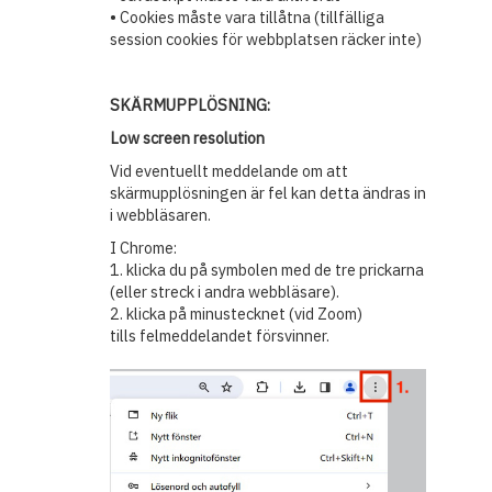
• Cookies måste vara tillåtna (tillfälliga
session cookies för webbplatsen räcker inte)
SKÄRMUPPLÖSNING:
Low screen resolution
Vid eventuellt meddelande om att
skärmupplösningen är fel kan detta ändras in
i webbläsaren.
I Chrome:
1. klicka du på symbolen med de tre prickarna
(eller streck i andra webbläsare).
2. klicka på minustecknet (vid Zoom)
tills felmeddelandet försvinner.