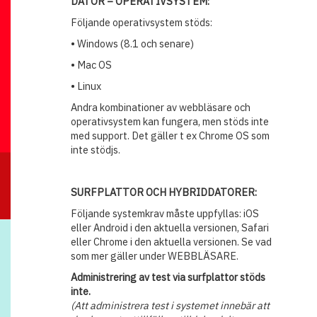
DATOR – OPERATIVSYSTEM:
Följande operativsystem stöds:
• Windows (8.1 och senare)
• Mac OS
• Linux
Andra kombinationer av webbläsare och
operativsystem kan fungera, men stöds inte
med support. Det gäller t ex Chrome OS som
inte stödjs.
SURFPLATTOR OCH HYBRIDDATORER:
Följande systemkrav måste uppfyllas: iOS
eller Android i den aktuella versionen, Safari
eller Chrome i den aktuella versionen. Se vad
som mer gäller under WEBBLÄSARE.
Administrering av test via surfplattor stöds
inte.
(Att administrera test i systemet innebär att