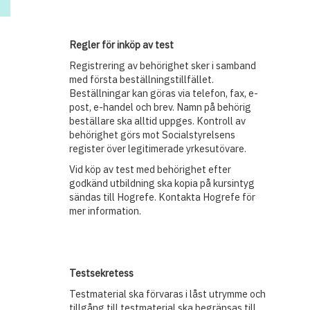
Regler för inköp av test
Registrering av behörighet sker i samband
med första beställningstillfället.
Beställningar kan göras via telefon, fax, e-
post, e-handel och brev. Namn på behörig
beställare ska alltid uppges. Kontroll av
behörighet görs mot Socialstyrelsens
register över legitimerade yrkesutövare.
Vid köp av test med behörighet efter
godkänd utbildning ska kopia på kursintyg
sändas till Hogrefe. Kontakta Hogrefe för
mer information.
Testsekretess
Testmaterial ska förvaras i låst utrymme och
tillgång till testmaterial ska begränsas till