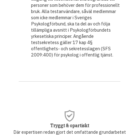
personer som behöver dem för professionellt
bruk. Alla testanvändare, såväl medlemmar
som icke medlemmar i Sveriges
Psykologförbund, ska ta del av och följa
tillämpliga avsnitt i Psykologförbundets
yrkesetiska principer. Angående
testsekretess gäller 17 kap 4§
offentlighets- och sekretesslagen (SFS
2009:400) för psykolog i offentlig tjänst.
Tryggt & opartiskt
Där expertisen redan gjort det omfattande grundarbetet