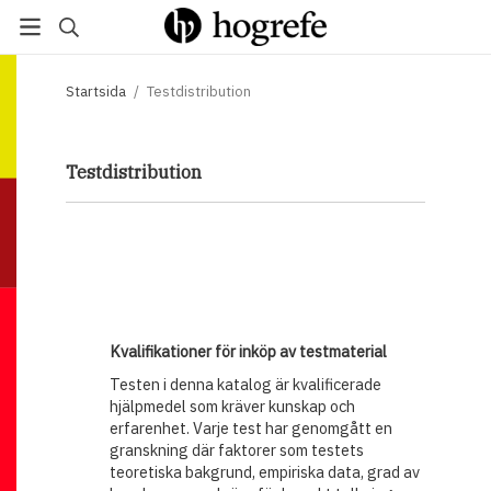
Startsida
/
Testdistribution
Testdistribution
Kvalifikationer för inköp av testmaterial
Testen i denna katalog är kvalificerade
hjälpmedel som kräver kunskap och
erfarenhet. Varje test har genomgått en
granskning där faktorer som testets
teoretiska bakgrund, empiriska data, grad av