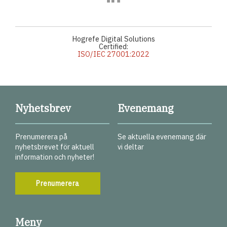
Hogrefe Digital Solutions
Certified:
ISO/IEC 27001:2022
Nyhetsbrev
Evenemang
Prenumerera på
Se aktuella evenemang där
nyhetsbrevet för aktuell
vi deltar
information och nyheter!
Prenumerera
Meny