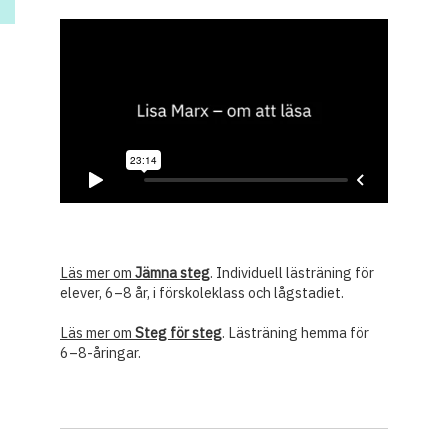
Frågestund med författaren
Läs mer om
Jämna steg
. Individuell lästräning för
elever, 6–8 år, i förskoleklass och lågstadiet.
Läs mer om
Steg för steg
. Lästräning hemma för
6–8-åringar.