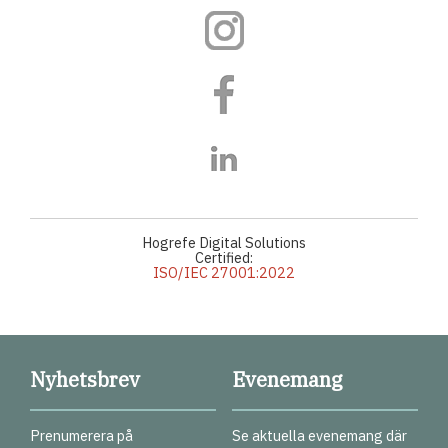
Hogrefe Digital Solutions
Certified:
ISO/IEC 27001:2022
Nyhetsbrev
Evenemang
Prenumerera på
Se aktuella evenemang där