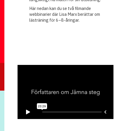
Här nedan kan du se två filmande
webbinarier där Lisa Marx berättar om
lästräning för 6–8-åringar.
Författaren berättar om Jämna steg