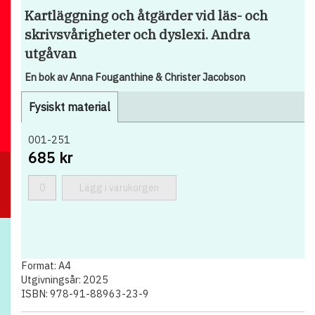
Kartläggning och åtgärder vid läs- och
skrivsvårigheter och dyslexi. Andra
utgåvan
En bok av Anna Fouganthine & Christer Jacobson
Fysiskt material
001-251
685 kr
Lägg i varukorgen
Format: A4
Utgivningsår: 2025
ISBN: 978-91-88963-23-9