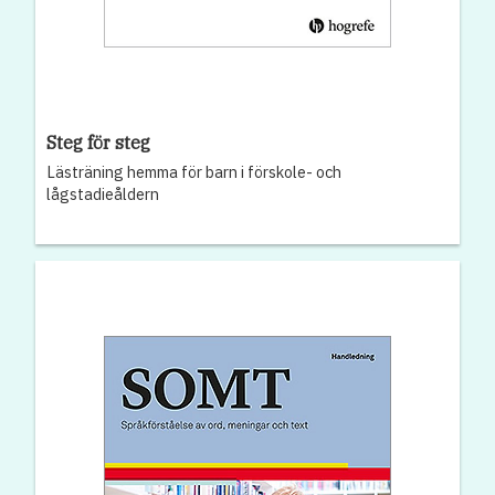
Steg för steg
Lästräning hemma för barn i förskole- och
lågstadieåldern