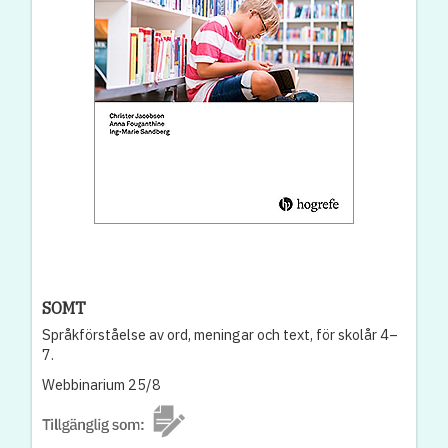
SOMT
Språkförståelse av ord, meningar och text, för skolår 4–
7.
Webbinarium 25/8