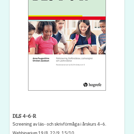
DLS 4–6-R
Screening av läs- och skrivförmåga i årskurs 4–6.
Webbinarium 19/8, 22/9, 15/10