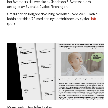
har översatts till svenska av Jacobson & Svensson och
antagits av Svenska Dyslexiföreningen.
Om du har en tidigare tryckning av boken (före 2026) kan du
ladda ner sidan 73 med den nya definitionen av dyslexi
här
(pdf).
Exempelsidor från boken