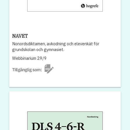
NAVET
Nonordsdiktamen, avkodning och elevenkät för
grundskolan och gymnasiet.
Webbinarium 29/9