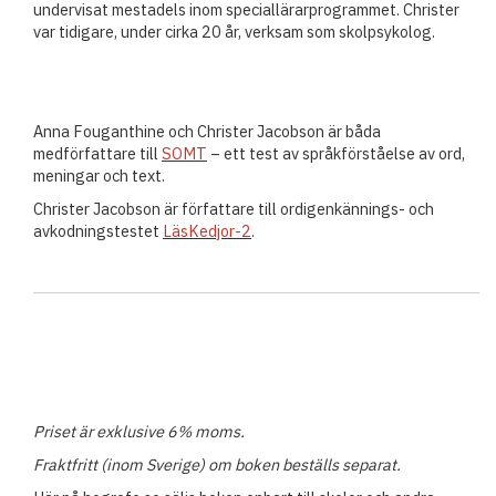
undervisat mestadels inom speciallärarprogrammet. Christer
var tidigare, under cirka 20 år, verksam som skolpsykolog.
Anna Fouganthine och Christer Jacobson är båda
medförfattare till
SOMT
– ett test av språkförståelse av ord,
meningar och text.
Christer Jacobson är författare till ordigenkännings- och
avkodningstestet
LäsKedjor-2
.
Priset är exklusive 6% moms.
Fraktfritt (inom Sverige) om boken beställs separat.