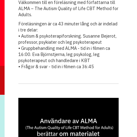
Välkommen till en föreläsning med författarna till
ALMA – The Autism Quality of Life CBT Method for
Adults.
Föreläsningen är ca 43 minuter lång och är indelad
i tre delar:
• Autism & psykoterapiforskning. Susanne Bejerot,
professor, psykiater och leg psykoterapeut
• Gruppbehandling med ALMA - tid in i filmen ca
16:00. Eva Björnstjerna, leg psykolog, leg
psykoterapeut och handledare i KBT
• Frågor & svar - tid in i filmen ca 36:45