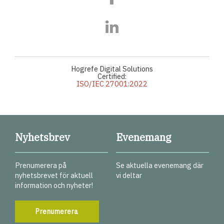
Hogrefe Digital Solutions
Certified:
ISO/IEC 27001:2022
Nyhetsbrev
Evenemang
Prenumerera på
Se aktuella evenemang där
nyhetsbrevet för aktuell
vi deltar
information och nyheter!
Prenumerera