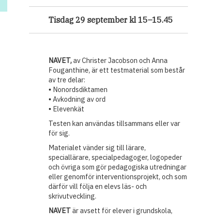
Tisdag 29 september kl 15–15.45
NAVET,
av Christer Jacobson och Anna
Fouganthine, är ett testmaterial som består
av tre delar:
• Nonordsdiktamen
• Avkodning av ord
• Elevenkät
Testen kan användas tillsammans eller var
för sig.
Materialet vänder sig till lärare,
speciallärare, specialpedagoger, logopeder
och övriga som gör pedagogiska utredningar
eller genomför interventionsprojekt, och som
därför vill följa en elevs läs- och
skrivutveckling.
NAVET
är avsett för elever i grundskola,