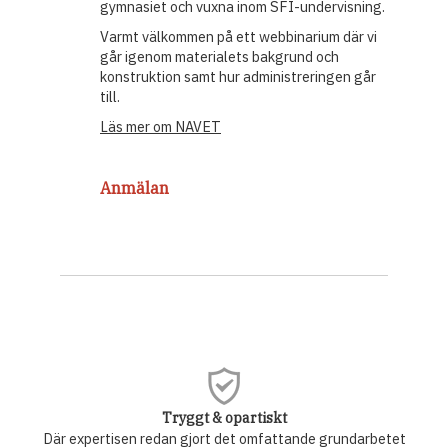
gymnasiet och vuxna inom SFI-undervisning.
Varmt välkommen på ett webbinarium där vi
går igenom materialets bakgrund och
konstruktion samt hur administreringen går
till.
Läs mer om NAVET
Anmälan
Tryggt & opartiskt
Där expertisen redan gjort det omfattande grundarbetet