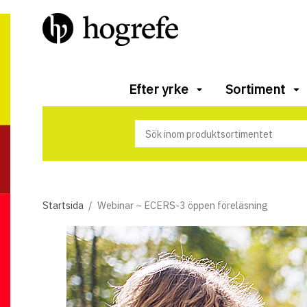
Efter yrke
Sortiment
Startsida
/
Webinar – ECERS-3 öppen föreläsning