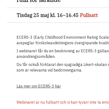
Tisdag 25 maj kl. 16–16.45
Fullsatt
ECERS-3 (Early Childhood Environment Rating Scale, 
avspeglar förskoleavdelningens övergripande kvalit
I webinaret får du en beskrivning av ECERS-3 gälla
användningsområden.
Du får också förklarat den sjugradiga Likert-skalan 
som är relevanta vid bedömningarna.
Läs mer om ECERS-3 här
Webinaret är nu fullsatt och vi kan tyvärr inte ta em