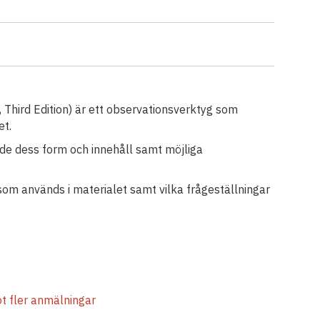
Third Edition) är ett observationsverktyg som
et.
nde dess form och innehåll samt möjliga
som används i materialet samt vilka frågeställningar
ot fler anmälningar