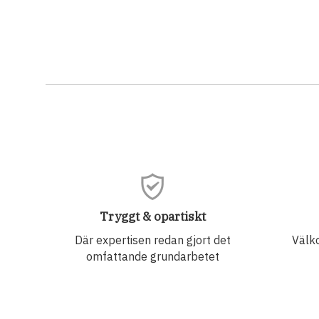
Tryggt & opartiskt
Där expertisen redan gjort det
Välko
omfattande grundarbetet