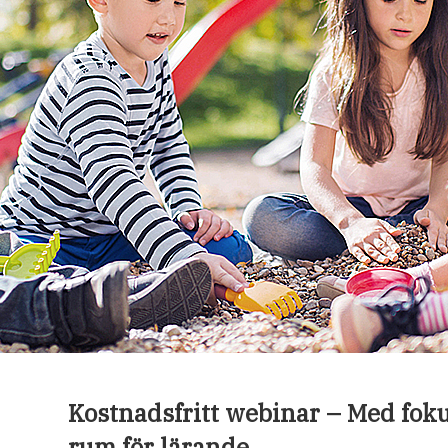
Kostnadsfritt webinar – Med fok
rum för lärande