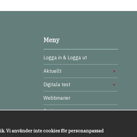
Meny
Logga in & Logga ut
Aktuellt
Digitala test
Webbinarier
Övrigt
Kundservice
tik. Vi använder inte cookies för personanpassad