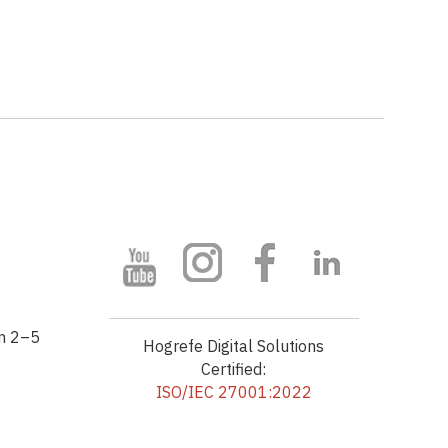
om 2–5
Hogrefe Digital Solutions
Certified:
ISO/IEC 27001:2022