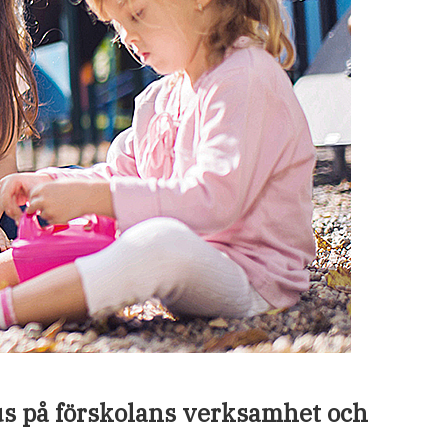
us på förskolans verksamhet och