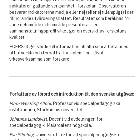
indikatorer, gällande verksamhet i förskolan. Observatören
besvarar indikatorerna med ja eller nej (eller ej tillämpligt) i det
tillhörande utvärderingshäftet. Resultatet som beräknas för
varje delområde och område presenteras i en
sammanställningsprofil vilket ger en översikt av förskolans
kvalitet.
ECERS-3 ger värdefull information till alla som arbetar med
att utveckla och förbättra förskolemiljön, såväl
yrkesverksamma som forskare.
Författare av förord och introduktion till den svenska utgåvan:
Mara Westling Allodi
. Professor vid specialpedagogiska
institutionen, Stockholms universitet.
Johanna Lundqvist
. Docent vid avdelningen för
specialpedagogik, Mälardalens högskola.
Eva Siljehag
. Universitetslektor vid specialpedagogiska