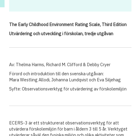
The Early Childhood Environment Rating Scale, Third Edition
Utvärdering och utveckling i förskolan, tredje utgåvan
Av: Thelma Harms, Richard M. Clifford & Debby Cryer
Förord och introduktion till den svenska utgåvan:
Mara Westling Allodi, Johanna Lundqvist och Eva Siljehag
Syfte: Observationsverktyg för utvärdering av förskolemiljön
ECERS-3 är ett strukturerat observationsverktyg för att
utvärdera förskolemiljön för barn i åldern 3 till 5 år. Verktyget
utvärderar såväl den fysiska miljön och olika aktiviteter som