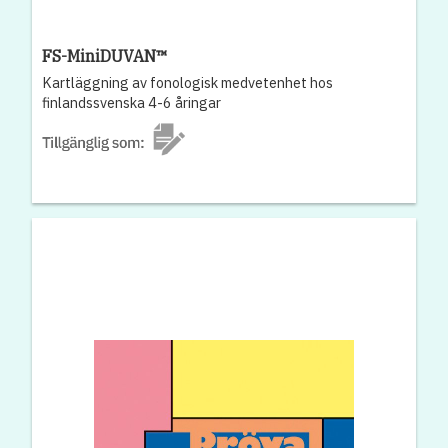
FS-MiniDUVAN™
Kartläggning av fonologisk medvetenhet hos
finlandssvenska 4-6 åringar