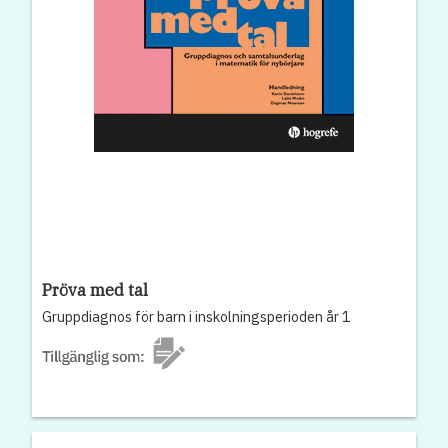
Pröva med tal
Gruppdiagnos för barn i inskolningsperioden år 1