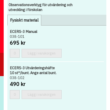
Observationsverktyg för utvärdering och
utveckling i förskolan
Fysiskt material
ECERS-3 Manual
038-101
695 kr
Lägg i varukorgen
ECERS-3 Utvärderingshäfte
10 st*/bunt. Ange antal bunt.
038-102
490 kr
Lägg i varukorgen