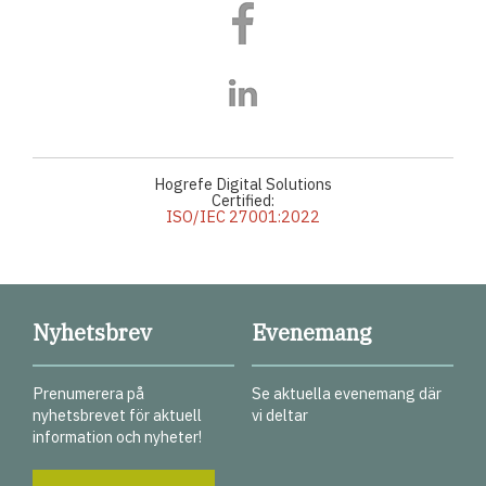
Hogrefe Digital Solutions
Certified:
ISO/IEC 27001:2022
Nyhetsbrev
Evenemang
Prenumerera på
Se aktuella evenemang där
nyhetsbrevet för aktuell
vi deltar
information och nyheter!