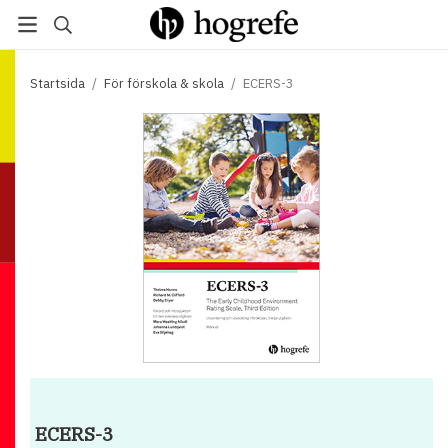
Startsida
/
För förskola & skola
/
ECERS-3
ECERS-3