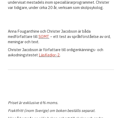
undervisat mestadels inom speciallärarprogrammet. Christer
var tidigare, under cirka 20 år, verksam som skolpsykolog.
Anna Fouganthine och Christer Jacobson är båda
medförfattare till
SOMT
– ett test av språkförståelse av ord,
meningar och text.
Christer Jacobson är författare till ordigenkännings- och
avkodningstestet
LäsKedjor-2
.
Priset är exklusive 6% moms.
Fraktfritt (inom Sverige) om boken beställs separat.