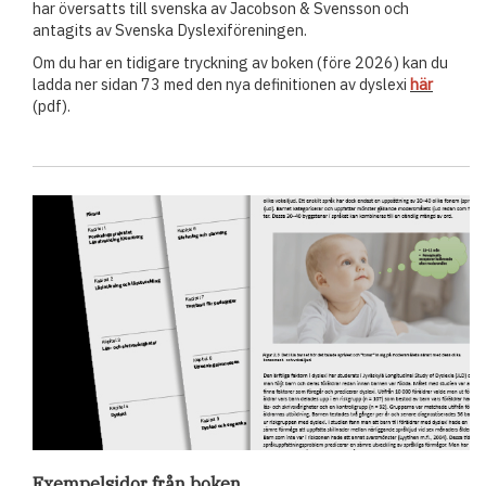
har översatts till svenska av Jacobson & Svensson och
antagits av Svenska Dyslexiföreningen.
Om du har en tidigare tryckning av boken (före 2026) kan du
ladda ner sidan 73 med den nya definitionen av dyslexi
här
(pdf).
Exempelsidor från boken