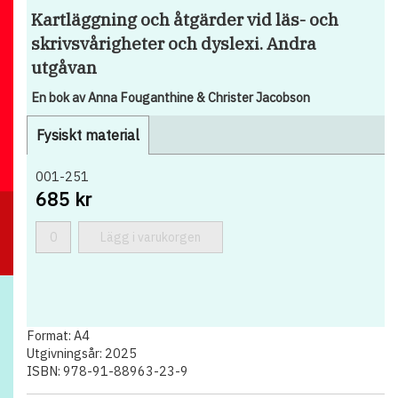
Kartläggning och åtgärder vid läs- och
skrivsvårigheter och dyslexi. Andra
utgåvan
En bok av Anna Fouganthine & Christer Jacobson
Fysiskt material
001-251
685 kr
Lägg i varukorgen
Format: A4
Utgivningsår: 2025
ISBN: 978-91-88963-23-9