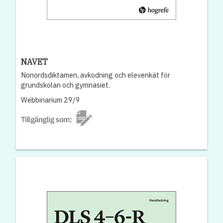
NAVET
Nonordsdiktamen, avkodning och elevenkät för
grundskolan och gymnasiet.
Webbinarium 29/9