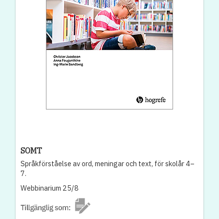
SOMT
Språkförståelse av ord, meningar och text, för skolår 4–
7.
Webbinarium 25/8