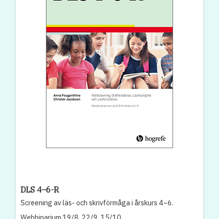
DLS 4–6-R
Screening av läs- och skrivförmåga i årskurs 4–6.
Webbinarium 19/8, 22/9, 15/10