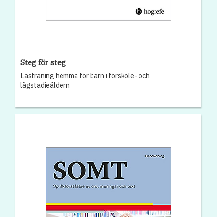
Steg för steg
Lästräning hemma för barn i förskole- och
lågstadieåldern