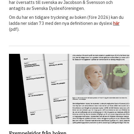
har översatts till svenska av Jacobson & Svensson och
antagits av Svenska Dyslexiföreningen.
Om du har en tidigare tryckning av boken (före 2026) kan du
ladda ner sidan 73 med den nya definitionen av dyslexi
här
(pdf).
Exempelsidor från boken