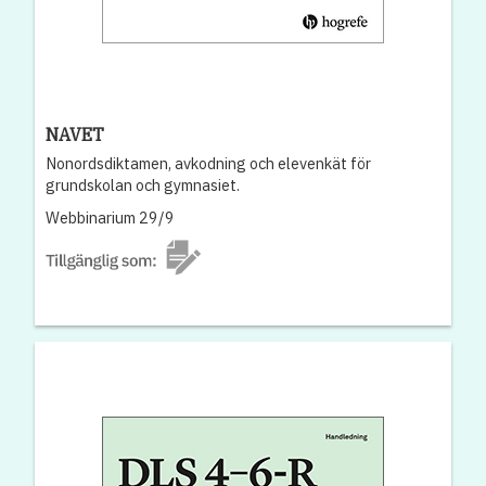
NAVET
Nonordsdiktamen, avkodning och elevenkät för
grundskolan och gymnasiet.
Webbinarium 29/9