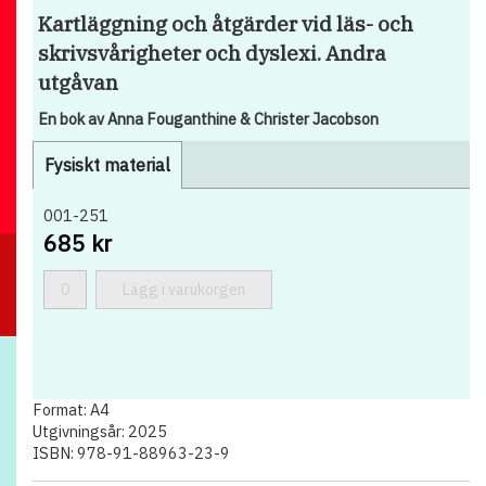
Kartläggning och åtgärder vid läs- och
skrivsvårigheter och dyslexi. Andra
utgåvan
En bok av Anna Fouganthine & Christer Jacobson
Fysiskt material
001-251
685 kr
Lägg i varukorgen
Format: A4
Utgivningsår: 2025
ISBN: 978-91-88963-23-9