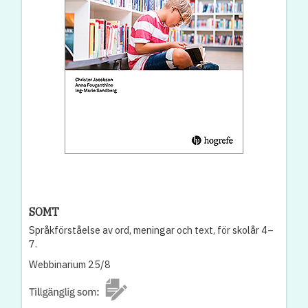
SOMT
Språkförståelse av ord, meningar och text, för skolår 4–
7.
Webbinarium 25/8