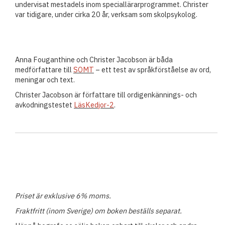
undervisat mestadels inom speciallärarprogrammet. Christer
var tidigare, under cirka 20 år, verksam som skolpsykolog.
Anna Fouganthine och Christer Jacobson är båda
medförfattare till
SOMT
– ett test av språkförståelse av ord,
meningar och text.
Christer Jacobson är författare till ordigenkännings- och
avkodningstestet
LäsKedjor-2
.
Priset är exklusive 6% moms.
Fraktfritt (inom Sverige) om boken beställs separat.