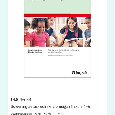
DLS 4–6-R
Screening av läs- och skrivförmåga i årskurs 4–6.
Webbinarium 19/8, 22/9, 15/10