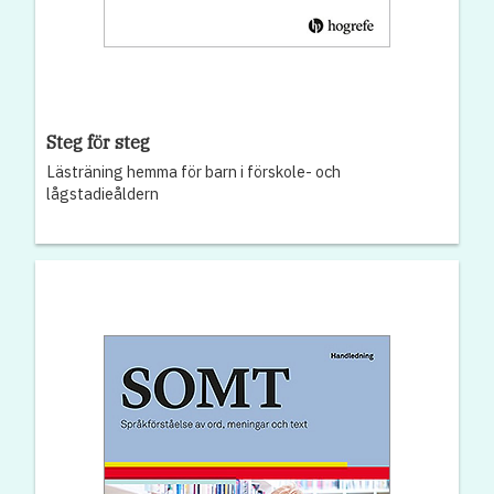
Steg för steg
Lästräning hemma för barn i förskole- och
lågstadieåldern