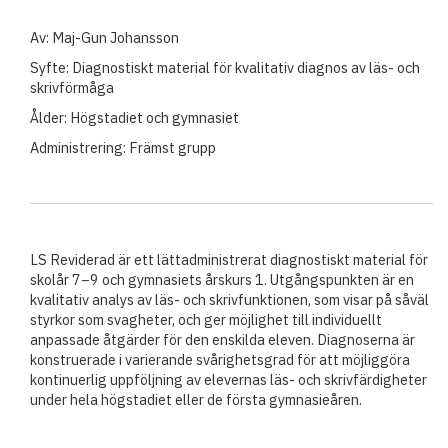
Av: Maj-Gun Johansson
Syfte: Diagnostiskt material för kvalitativ diagnos av läs- och
skrivförmåga
Ålder: Högstadiet och gymnasiet
Administrering: Främst grupp
LS Reviderad är ett lättadministrerat diagnostiskt material för
skolår 7–9 och gymnasiets årskurs 1. Utgångspunkten är en
kvalitativ analys av läs- och skrivfunktionen, som visar på såväl
styrkor som svagheter, och ger möjlighet till individuellt
anpassade åtgärder för den enskilda eleven. Diagnoserna är
konstruerade i varierande svårighetsgrad för att möjliggöra
kontinuerlig uppföljning av elevernas läs- och skrivfärdigheter
under hela högstadiet eller de första gymnasieåren.