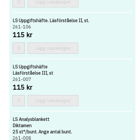
Lägg i varukorgen
LS Uppgiftshäfte. Läsförståelse II, st.
261-106
115 kr
Lägg i varukorgen
LS Uppgiftshäfte
Läsförståelse III, st
261-007
115 kr
Lägg i varukorgen
LS Analysblankett
Diktamen
25 st*/bunt. Ange antal bunt.
261-008