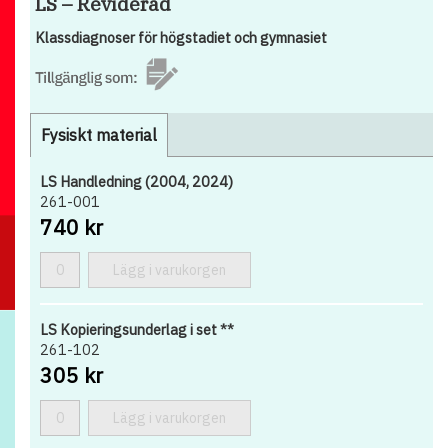
LS – Reviderad
Klassdiagnoser för högstadiet och gymnasiet
Fysiskt material
LS Handledning (2004, 2024)
261-001
740 kr
Lägg i varukorgen
LS Kopieringsunderlag i set **
261-102
305 kr
Lägg i varukorgen