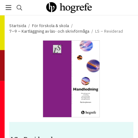
Startsida
/
För förskola & skola
/
7–9 – Kartläggning av läs- och skrivförmåga
/
LS – Reviderad