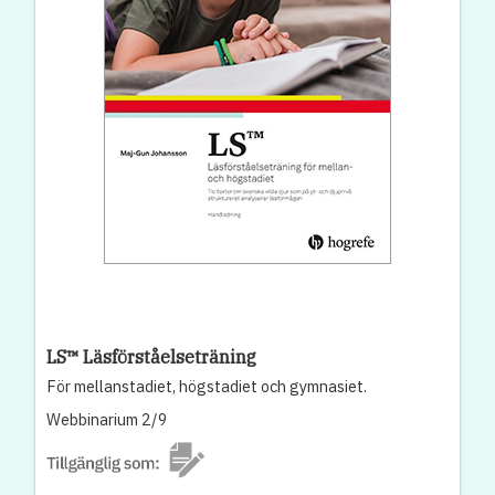
LS™ Läsförståelseträning
För mellanstadiet, högstadiet och gymnasiet.
Webbinarium 2/9