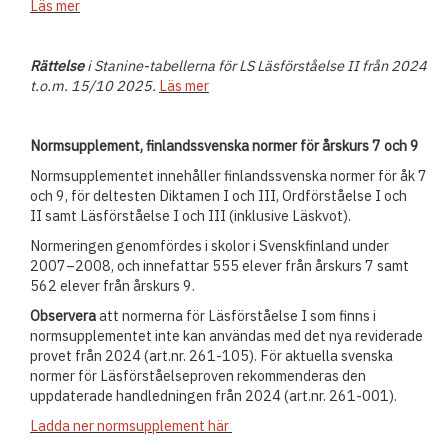
Läs mer
Rättelse
i Stanine-tabellerna för LS Läsförståelse II från 2024
t.o.m. 15/10 2025.
Läs mer
Normsupplement, finlandssvenska normer för årskurs 7 och 9
Normsupplementet innehåller finlandssvenska normer för åk 7
och 9, för deltesten Diktamen I och III, Ordförståelse I och
II samt Läsförståelse I och III (inklusive Läskvot).
Normeringen genomfördes i skolor i Svenskfinland under
2007–2008, och innefattar 555 elever från årskurs 7 samt
562 elever från årskurs 9.
Observera
att normerna för Läsförståelse I som finns i
normsupplementet inte kan användas med det nya reviderade
provet från 2024 (art.nr. 261-105). För aktuella svenska
normer för Läsförståelseproven rekommenderas den
uppdaterade handledningen från 2024 (art.nr. 261-001).
Ladda ner normsupplement här