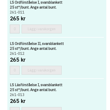
LS Ordförståelse I, svarsblankett
25 st*/bunt. Ange antal bunt.
261-011
265 kr
Lägg i varukorgen
LS Ordförståelse II, svarsblankett
25 st*/bunt. Ange antal bunt.
261-012
265 kr
Lägg i varukorgen
LS Läsförståelse I, svarsblankett
25 st*/bunt. Ange antal bunt.
261-013
265 kr