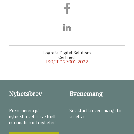
Hogrefe Digital Solutions
Certified:
ISO/IEC 27001:2022
Nyhetsbrev
Evenemang
Prenumerera på
Se aktuella evenemang där
nyhetsbrevet för aktuell
vi deltar
information och nyheter!