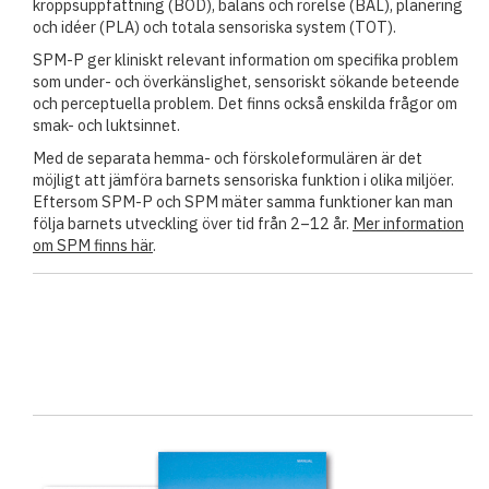
kroppsuppfattning (BOD), balans och rörelse (BAL), planering
och idéer (PLA) och totala sensoriska system (TOT).
SPM-P ger kliniskt relevant information om specifika problem
som under- och överkänslighet, sensoriskt sökande beteende
och perceptuella problem. Det finns också enskilda frågor om
smak- och luktsinnet.
Med de separata hemma- och förskoleformulären är det
möjligt att jämföra barnets sensoriska funktion i olika miljöer.
Eftersom SPM-P och SPM mäter samma funktioner kan man
följa barnets utveckling över tid från 2–12 år.
Mer information
om SPM finns här
.