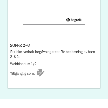
SON-R 2–8
Ett icke-verbalt begåvningstest för bedömning av barn
2-8 år.
Webbinarium 1/9.