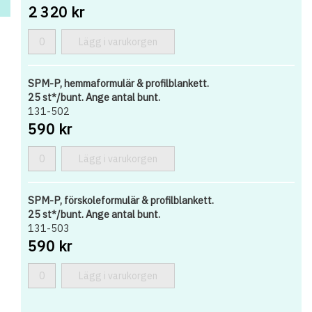
2 320 kr
Lägg i varukorgen
SPM-P, hemmaformulär & profilblankett.
25 st*/bunt. Ange antal bunt.
131-502
590 kr
Lägg i varukorgen
SPM-P, förskoleformulär & profilblankett.
25 st*/bunt. Ange antal bunt.
131-503
590 kr
Lägg i varukorgen