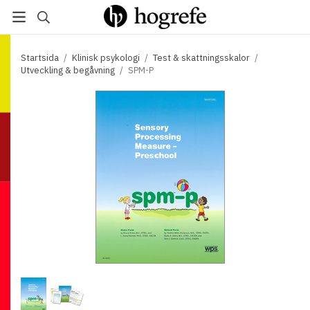
Startsida
/
Klinisk psykologi
/
Test & skattningsskalor
/
Utveckling & begåvning
/
SPM-P