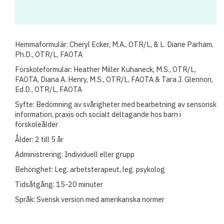
Hemmaformulär: Cheryl Ecker, M.A., OTR/L, & L. Diane Parham,
Ph.D., OTR/L, FAOTA
Förskoleformulär: Heather Miller Kuhaneck, M.S., OTR/L,
FAOTA, Diana A. Henry, M.S., OTR/L, FAOTA & Tara J. Glennon,
Ed.D., OTR/L, FAOTA
Syfte: Bedömning av svårigheter med bearbetning av sensorisk
information, praxis och socialt deltagande hos barn i
förskoleålder
Ålder: 2 till 5 år
Administrering: Individuell eller grupp
Behörighet: Leg. arbetsterapeut, leg. psykolog
Tidsåtgång: 15-20 minuter
Språk: Svensk version med amerikanska normer