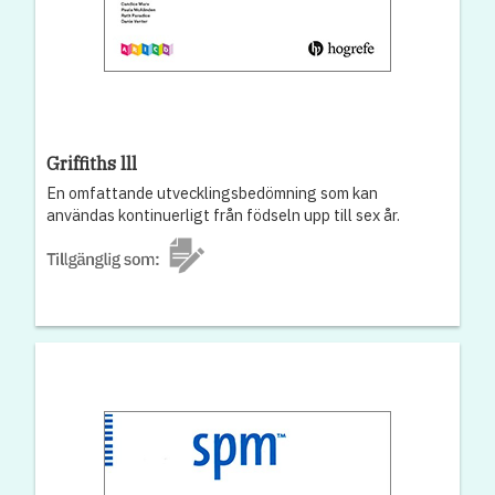
Griffiths lll
En omfattande utvecklingsbedömning som kan
användas kontinuerligt från födseln upp till sex år.