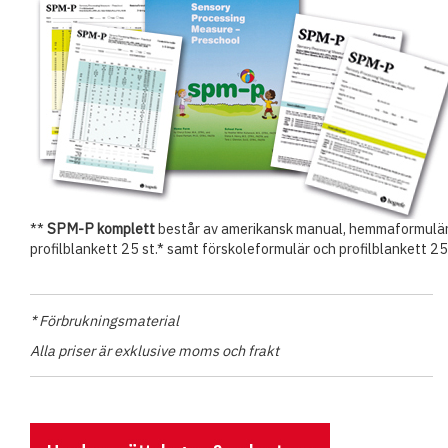
**
SPM-P komplett
består av amerikansk manual, hemmaformulä
profilblankett 25 st.* samt förskoleformulär och profilblankett 25
* Förbrukningsmaterial
Alla priser är exklusive moms och frakt