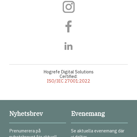
Hogrefe Digital Solutions
Certified:
ISO/IEC 27001:2022
Nyhetsbrev
Evenemang
Prenumerera på
Se aktuella evenemang där
nyhetsbrevet för aktuell
vi deltar