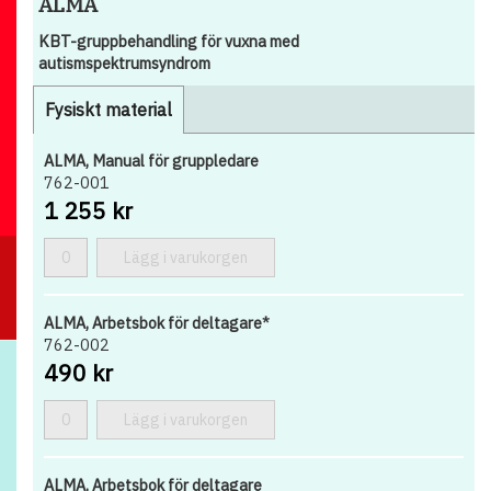
ALMA
KBT-gruppbehandling för vuxna med
autismspektrumsyndrom
Fysiskt material
ALMA, Manual för gruppledare
762-001
1 255 kr
Lägg i varukorgen
ALMA, Arbetsbok för deltagare*
762-002
490 kr
Lägg i varukorgen
ALMA, Arbetsbok för deltagare