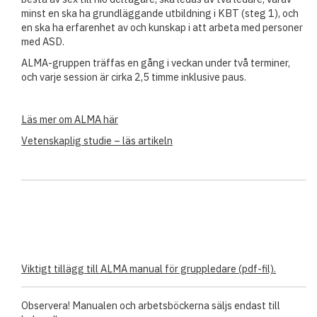
minst en ska ha grundläggande utbildning i KBT (steg 1), och
en ska ha erfarenhet av och kunskap i att arbeta med personer
med ASD.
ALMA-gruppen träffas en gång i veckan under två terminer,
och varje session är cirka 2,5 timme inklusive paus.
Läs mer om ALMA här
Vetenskaplig studie – läs artikeln
Viktigt tillägg till ALMA manual för gruppledare (pdf-fil)
.
Observera! Manualen och arbetsböckerna säljs endast till