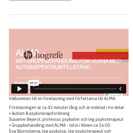
Välkommen till en föreläsning med författarna till ALMA.
Föreläsningen är ca 43 minuter lång och är indelad i tre delar:
• Autism & psykoterapiforskning
Susanne Bejerot, professor, psykiater och leg psykoterapeut
• Gruppbehandling med ALMA - tid in i filmen ca 16:00
Eva Björnstjerna, leg psykolog, leg psykoterapeut och