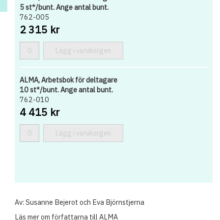
5 st*/bunt. Ange antal bunt.
762-005
2 315 kr
Lägg i varukorgen
ALMA, Arbetsbok för deltagare
10 st*/bunt. Ange antal bunt.
762-010
4 415 kr
Lägg i varukorgen
Av: Susanne Bejerot och Eva Björnstjerna
Läs mer om författarna till ALMA