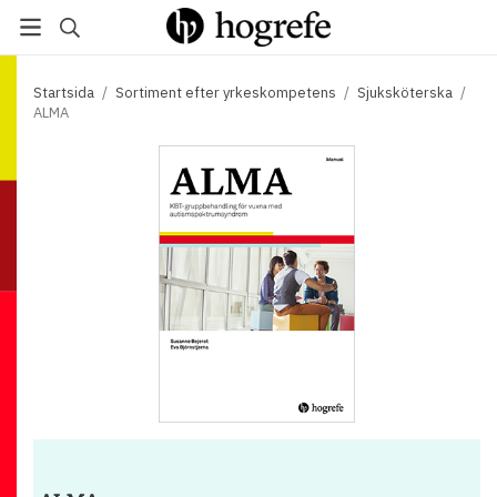
Startsida
/
Sortiment efter yrkeskompetens
/
Sjuksköterska
/
ALMA