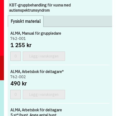
KBT-gruppbehandling för vuxna med
autismspektrumsyndrom
Fysiskt material
ALMA, Manual för gruppledare
762-001
1 255 kr
Lägg i varukorgen
ALMA, Arbetsbok för deltagare*
762-002
490 kr
Lägg i varukorgen
ALMA, Arbetsbok för deltagare
5 st*/bunt. Ange antal bunt.