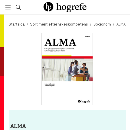
Startsida
/
Sortiment efter yrkeskompetens
/
Socionom
/
ALMA
ALMA