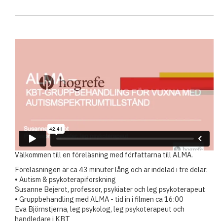
Välkommen till en föreläsning med författarna till ALMA.
Föreläsningen är ca 43 minuter lång och är indelad i tre delar:
• Autism & psykoterapiforskning
Susanne Bejerot, professor, psykiater och leg psykoterapeut
• Gruppbehandling med ALMA - tid in i filmen ca 16:00
Eva Björnstjerna, leg psykolog, leg psykoterapeut och
handledare i KBT