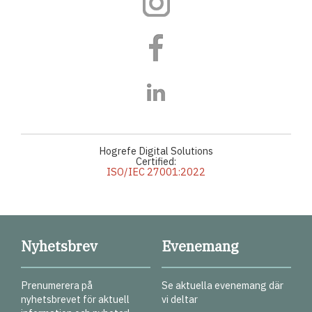
Hogrefe Digital Solutions
Certified:
ISO/IEC 27001:2022
Nyhetsbrev
Evenemang
Prenumerera på
Se aktuella evenemang där
nyhetsbrevet för aktuell
vi deltar