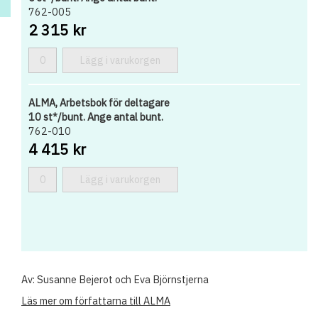
762-005
2 315 kr
Lägg i varukorgen
ALMA, Arbetsbok för deltagare
10 st*/bunt. Ange antal bunt.
762-010
4 415 kr
Lägg i varukorgen
Av: Susanne Bejerot och Eva Björnstjerna
Läs mer om författarna till ALMA