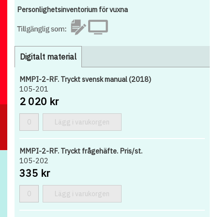
Personlighetsinventorium för vuxna
Digitalt material
MMPI-2-RF. Tryckt svensk manual (2018)
105-201
2 020 kr
Lägg i varukorgen
MMPI-2-RF. Tryckt frågehäfte. Pris/st.
105-202
335 kr
Lägg i varukorgen