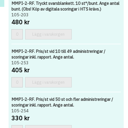
MMPI-2-RF. Tryckt svarsblankett. 10 st*/bunt. Ange antal
bunt. (Obs! Köp av digitala scoringar i HTS krävs.)
105-203
480 kr
Lägg i varukorgen
MMPI-2-RF. Pris/st vid 10 till 49 administreringar /
scoringar inkl. rapport. Ange antal.
105-253
405 kr
Lägg i varukorgen
MMPI-2-RF. Pris/st vid 50 st och fler administreringar /
scoringar inkl. rapport. Ange antal.
105-254
330 kr