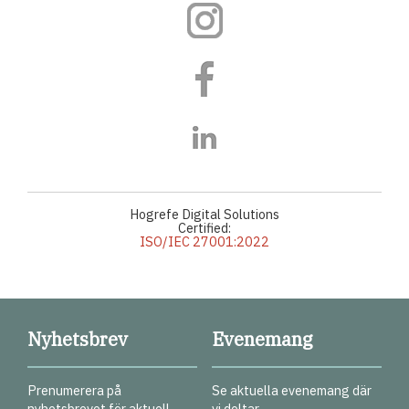
Hogrefe Digital Solutions
Certified:
ISO/IEC 27001:2022
Nyhetsbrev
Evenemang
Prenumerera på
Se aktuella evenemang där
nyhetsbrevet för aktuell
vi deltar