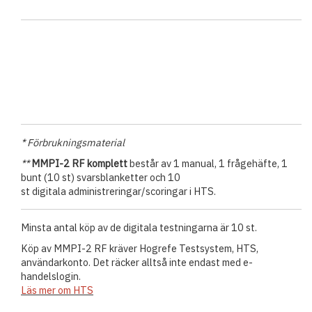
* Förbrukningsmaterial
**
MMPI-2 RF komplett
består av 1 manual, 1 frågehäfte, 1
bunt (10 st) svarsblanketter och 10
st digitala administreringar/scoringar i HTS.
Minsta antal köp av de digitala testningarna är 10 st.
Köp av MMPI-2 RF kräver Hogrefe Testsystem, HTS,
användarkonto. Det räcker alltså inte endast med e-
handelslogin.
Läs mer om HTS