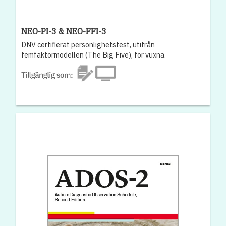
NEO-PI-3 & NEO-FFI-3
DNV certifierat personlighetstest, utifrån
femfaktormodellen (The Big Five), för vuxna.