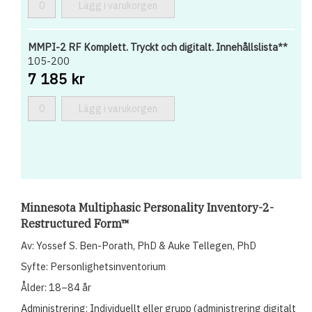
Lägg i varukorgen
MMPI-2 RF Komplett. Tryckt och digitalt. Innehållslista**
105-200
7 185 kr
Lägg i varukorgen
Minnesota Multiphasic Personality Inventory-2-
Restructured Form™
Av: Yossef S. Ben-Porath, PhD & Auke Tellegen, PhD
Syfte: Personlighetsinventorium
Ålder: 18–84 år
Administrering: Individuellt eller grupp (administrering digitalt