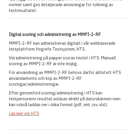
normer samt ges detaljerade anvisningar för tolkning av
testresultatet.
Digital scoring och administrering av MMPI-2-RF
MMPI-2-RF kan administreras digitalt i vår webbaserade
testplattform Hogrefe Testsystem, HTS.
Vid administrering på papper scoras testet i HTS. Manuell
scoring av MMPI-2-RF är inte möjlig.
För användning av MMPI-2-RF behövs därför alltid ett HTS
användarkonto och köp av MMPI-2-RF
scoringar/administreringar.
Efter genomförd scoring/administrering i HTS kan
testpersonens resultat avläsas direkt på datorskärmen men
kan också laddas ner i olika format (pdf, xml, csv, xlsl).
Läs mer om HTS