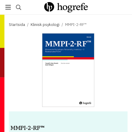
Startsida
/
Klinisk psykologi
/
MMPI-2-RF™
MMPI-2-RF™